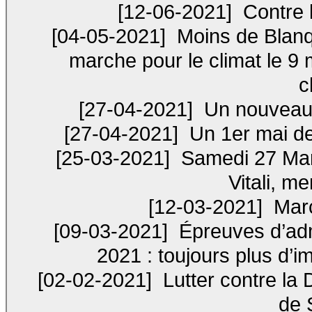
[12-06-2021]
Contre l
[04-05-2021]
Moins de Blanqu
marche pour le climat le 9 
c
[27-04-2021]
Un nouveau s
[27-04-2021]
Un 1er mai de 
[25-03-2021]
Samedi 27 Mars
Vitali, m
[12-03-2021]
Marc
[09-03-2021]
Épreuves d’admi
2021 : toujours plus d’im
[02-02-2021]
Lutter contre la
de 