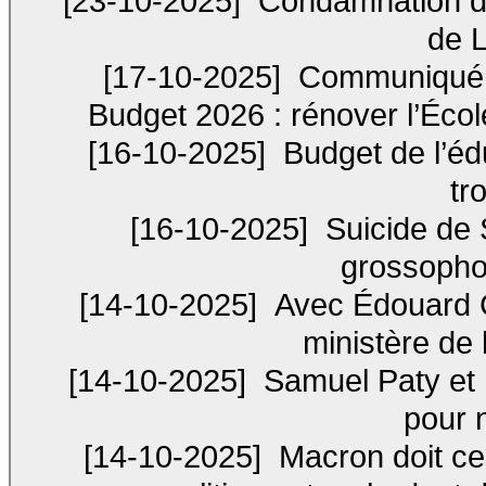
[23-10-2025]
Condamnation des
de 
[17-10-2025]
Communiqué de
Budget 2026 : rénover l’École
[16-10-2025]
Budget de l’éd
tr
[16-10-2025]
Suicide de S
grossophob
[14-10-2025]
Avec Édouard Ge
ministère de 
[14-10-2025]
Samuel Paty et D
pour 
[14-10-2025]
Macron doit ces