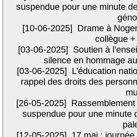
suspendue pour une minute de
géno
[10-06-2025]
Drame à Nogent (
collègue 
[03-06-2025]
Soutien à l’ens
silence en hommage au
[03-06-2025]
L’éducation nation
rappel des droits des personn
mu
[26-05-2025]
Rassemblement au
suspendue pour une minute 
pal
[12-05-2025]
17 mai : journée