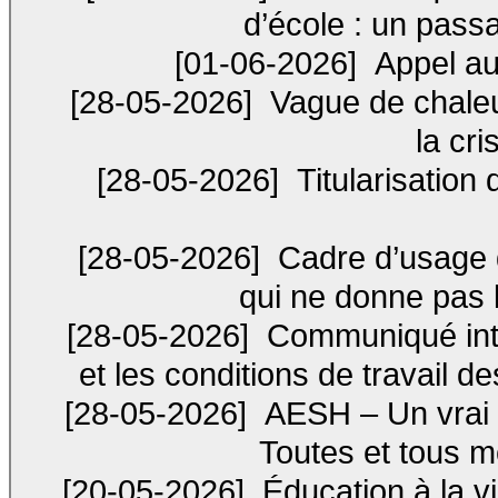
d’école : un pass
[01-06-2026]
Appel au
[28-05-2026]
Vague de chaleur
la cr
[28-05-2026]
Titularisation
[28-05-2026]
Cadre d’usage d
qui ne donne pas 
[28-05-2026]
Communiqué inte
et les conditions de travail de
[28-05-2026]
AESH – Un vrai m
Toutes et tous mo
[20-05-2026]
Éducation à la vie