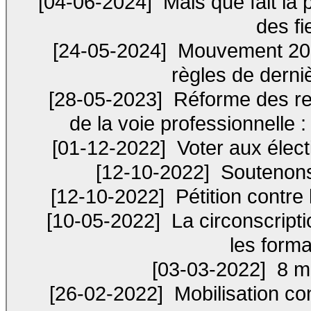
[04-06-2024]
Mais que fait la 
des fi
[24-05-2024]
Mouvement 202
règles de derni
[28-05-2023]
Réforme des ret
de la voie professionnelle :
[01-12-2022]
Voter aux élect
[12-10-2022]
Soutenons 
[12-10-2022]
Pétition contre
[10-05-2022]
La circonscripti
les forma
[03-03-2022]
8 ma
[26-02-2022]
Mobilisation co