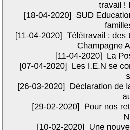
travail !
[18-04-2020]
SUD Education
famille
[11-04-2020]
Télétravail : des
Champagne Ar
[11-04-2020]
La Pos
[07-04-2020]
Les I.E.N se co
s
[26-03-2020]
Déclaration de l
au
[29-02-2020]
Pour nos ret
N
[10-02-2020]
Une nouvelle