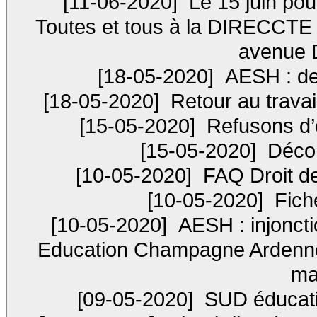
[11-06-2020]
Le 15 juin pour
Toutes et tous à la DIRECCTE
avenue 
[18-05-2020]
AESH : des
[18-05-2020]
Retour au travail
[15-05-2020]
Refusons d’ê
[15-05-2020]
Déconf
[10-05-2020]
FAQ Droit de r
[10-05-2020]
Fich
[10-05-2020]
AESH : injonct
Education Champagne Ardenne
ma
[09-05-2020]
SUD éducati