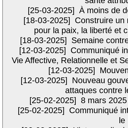
santé attr
[25-03-2025]
À moins de d
[18-03-2025]
Construire un 
pour la paix, la liberté et
[18-03-2025]
Semaine contre 
[12-03-2025]
Communiqué inte
Vie Affective, Relationnelle et S
[12-03-2025]
Mouveme
[12-03-2025]
Nouveau gouve
attaques contre 
[25-02-2025]
8 mars 2025 –
[25-02-2025]
Communiqué inte
le