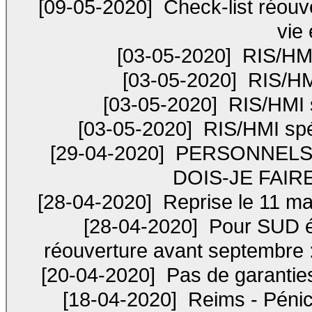
[09-05-2020]
Check-list réouv
vie
[03-05-2020]
RIS/HMI
[03-05-2020]
RIS/HMI
[03-05-2020]
RIS/HMI s
[03-05-2020]
RIS/HMI spé
[29-04-2020]
PERSONNELS 
DOIS-JE FAIRE 
[28-04-2020]
Reprise le 11 ma
[28-04-2020]
Pour SUD éd
réouverture avant septembre : 
[20-04-2020]
Pas de garanties 
[18-04-2020]
Reims - Pénica