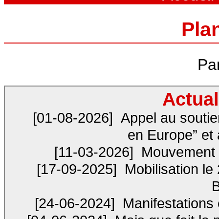
Plan
Pa
Actual
[01-08-2026]
Appel au soutie
en Europe” et 
[11-03-2026]
Mouvement int
[17-09-2025]
Mobilisation le
B
[24-06-2024]
Manifestations c