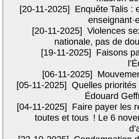
[20-11-2025]
Enquête Talis : e
enseignant·e
[20-11-2025]
Violences sex
nationale, pas de dou
[19-11-2025]
Faisons par
l’
[06-11-2025]
Mouvement 
[05-11-2025]
Quelles priorités
Édouard Geffr
[04-11-2025]
Faire payer les re
toutes et tous ! Le 6 nov
d’