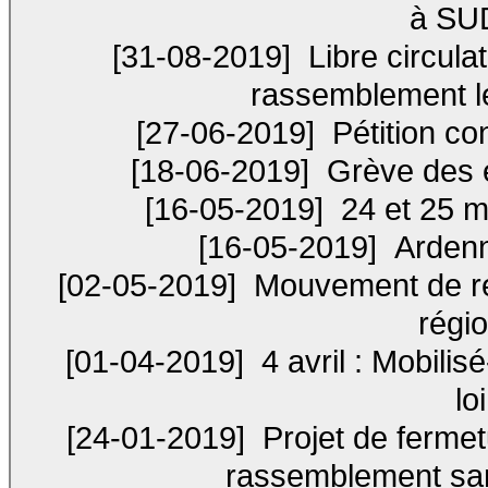
à SUD
[31-08-2019]
Libre circulati
rassemblement l
[27-06-2019]
Pétition co
[18-06-2019]
Grève des 
[16-05-2019]
24 et 25 m
[16-05-2019]
Ardenn
[02-05-2019]
Mouvement de rés
régi
[01-04-2019]
4 avril : Mobilis
lo
[24-01-2019]
Projet de ferme
rassemblement sam