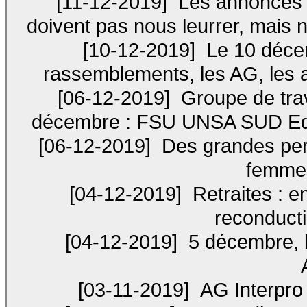
[11-12-2019]
Les annonces 
doivent pas nous leurrer, mais 
[10-12-2019]
Le 10 déce
rassemblements, les AG, les a
[06-12-2019]
Groupe de trav
décembre : FSU UNSA SUD Educa
[06-12-2019]
Des grandes perd
femmes
[04-12-2019]
Retraites : e
reconducti
[04-12-2019]
5 décembre, 
[03-11-2019]
AG Interpro 