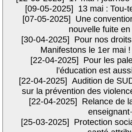
[09-05-2025]
13 mai : Tou-t
[07-05-2025]
Une convention 
nouvelle fuite e
[30-04-2025]
Pour nos droits,
Manifestons le 1er mai 
[22-04-2025]
Pour les pale
l’éducation est aussi
[22-04-2025]
Audition de SUD
sur la prévention des violenc
[22-04-2025]
Relance de la 
enseignant·e
[25-03-2025]
Protection soci