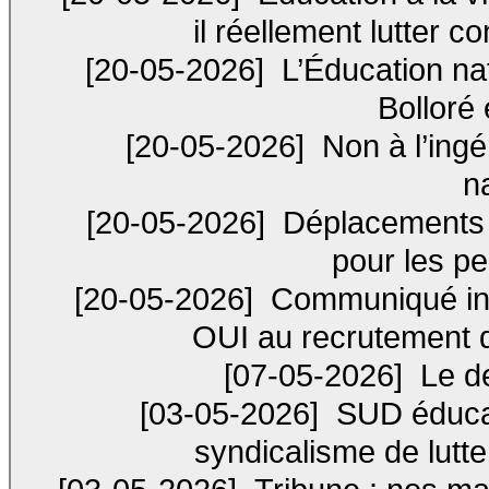
il réellement lutter c
[20-05-2026]
L’Éducation nat
Bolloré
[20-05-2026]
Non à l’ing
n
[20-05-2026]
Déplacements p
pour les pe
[20-05-2026]
Communiqué int
OUI au recrutement d
[07-05-2026]
Le de
[03-05-2026]
SUD éducat
syndicalisme de lutte