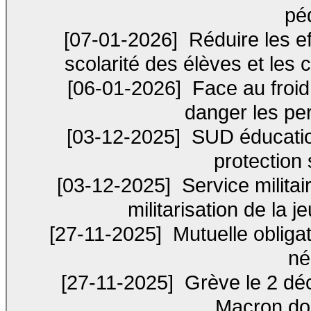
pé
[07-01-2026]
Réduire les ef
scolarité des élèves et les 
[06-01-2026]
Face au froid,
danger les per
[03-12-2025]
SUD éducation
protection 
[03-12-2025]
Service militai
militarisation de la 
[27-11-2025]
Mutuelle obligat
né
[27-11-2025]
Grève le 2 déc
Macron doi