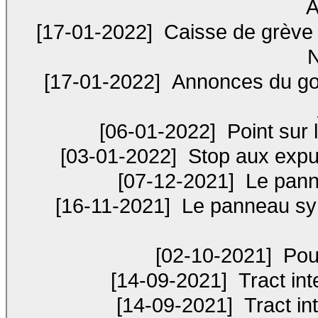
A
[17-01-2022]
Caisse de grève e
N
[17-01-2022]
Annonces du gou
[06-01-2022]
Point sur l
[03-01-2022]
Stop aux expul
[07-12-2021]
Le pann
[16-11-2021]
Le panneau sy
[02-10-2021]
Pour
[14-09-2021]
Tract in
[14-09-2021]
Tract in