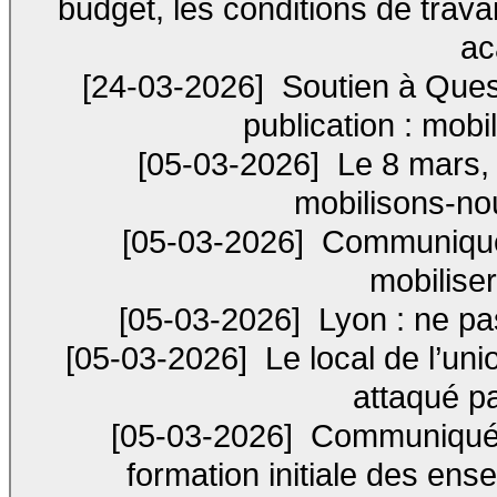
budget, les conditions de travai
ac
[24-03-2026]
Soutien à Quest
publication : mobi
[05-03-2026]
Le 8 mars, à
mobilisons-nou
[05-03-2026]
Communiqué i
mobilise
[05-03-2026]
Lyon : ne pa
[05-03-2026]
Le local de l’un
attaqué pa
[05-03-2026]
Communiqué i
formation initiale des ense