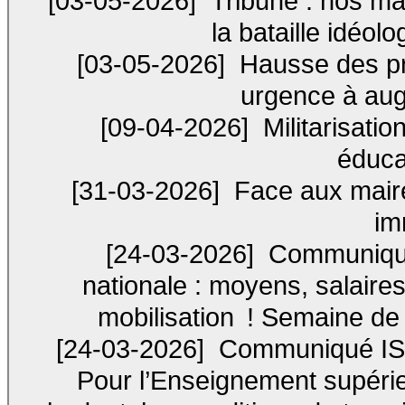
[03-05-2026]
Tribune : nos ma
la bataille idéol
[03-05-2026]
Hausse des prix
urgence à aug
[09-04-2026]
Militarisatio
éduca
[31-03-2026]
Face aux maires
im
[24-03-2026]
Communiqué 
nationale : moyens, salaires,
mobilisation ! Semaine de 
[24-03-2026]
Communiqué IS 
Pour l’Enseignement supérie