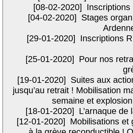
[08-02-2020]
Inscriptions
[04-02-2020]
Stages organ
Ardenne
[29-01-2020]
Inscriptions R
[25-01-2020]
Pour nos retrai
gr
[19-01-2020]
Suites aux action
jusqu’au retrait ! Mobilisation
semaine et explosion 
[18-01-2020]
L’arnaque de la
[12-01-2020]
Mobilisations et g
à la grève reconductible !