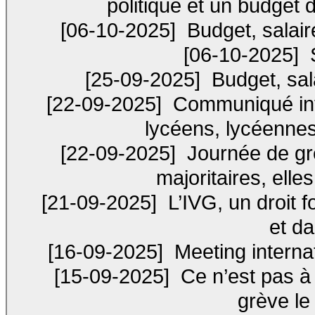
politique et un budget 
[06-10-2025]
Budget, salaire
[06-10-2025]
S
[25-09-2025]
Budget, sala
[22-09-2025]
Communiqué inte
lycéens, lycéennes
[22-09-2025]
Journée de grè
majoritaires, elles
[21-09-2025]
L’IVG, un droit 
et d
[16-09-2025]
Meeting interna
[15-09-2025]
Ce n’est pas à 
grève le