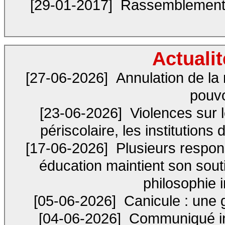
[29-01-2017]
Rassemblement 
Actualit
[27-06-2026]
Annulation de la 
pouvo
[23-06-2026]
Violences sur l
périscolaire, les institutions
[17-06-2026]
Plusieurs respon
éducation maintient son sout
philosophie 
[05-06-2026]
Canicule : une g
[04-06-2026]
Communiqué inte