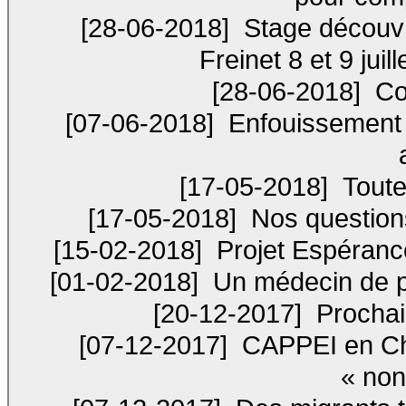
[28-06-2018]
Stage découvri
Freinet 8 et 9 juil
[28-06-2018]
Con
[07-06-2018]
Enfouissement d
[17-05-2018]
Toute
[17-05-2018]
Nos questions 
[15-02-2018]
Projet Espérance
[01-02-2018]
Un médecin de p
[20-12-2017]
Prochai
[07-12-2017]
CAPPEI en Ch
« non