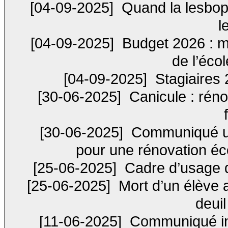
[04-09-2025]
Quand la lesboph
l
[04-09-2025]
Budget 2026 : mo
de l’écol
[04-09-2025]
Stagiaires 
[30-06-2025]
Canicule : réno
[30-06-2025]
Communiqué uni
pour une rénovation éco
[25-06-2025]
Cadre d’usage de 
[25-06-2025]
Mort d’un élève 
deuil
[11-06-2025]
Communiqué int