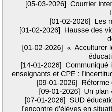
[05-03-2026]
Courrier inter
[01-02-2026]
Les m
[01-02-2026]
Hausse des viol
d
[01-02-2026]
« Acculturer l
éducati
[14-01-2026]
Communiqué in
enseignants et CPE : l’incertit
[09-01-2026]
Réforme d
[09-01-2026]
Un plan 
[07-01-2026]
SUD éducation
l’encontre d’élèves en situat