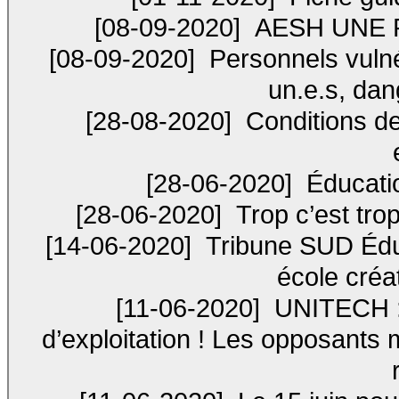
[08-09-2020]
AESH UNE 
[08-09-2020]
Personnels vuln
un.e.s, dan
[28-08-2020]
Conditions de
[28-06-2020]
Éducatio
[28-06-2020]
Trop c’est trop
[14-06-2020]
Tribune SUD Édu
école créa
[11-06-2020]
UNITECH : L
d’exploitation ! Les opposants