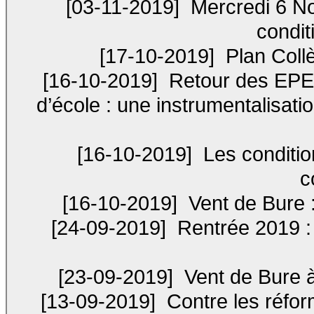
[03-11-2019]
Mercredi 6 N
condit
[17-10-2019]
Plan Coll
[16-10-2019]
Retour des EPEP 
d’école : une instrumentalisat
[16-10-2019]
Les condition
c
[16-10-2019]
Vent de Bure :
[24-09-2019]
Rentrée 2019 : 
[23-09-2019]
Vent de Bure 
[13-09-2019]
Contre les réfor