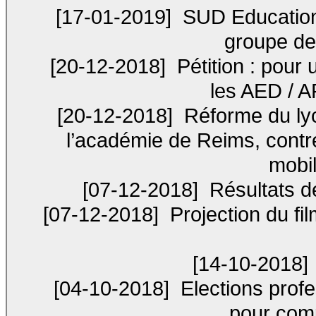
[17-01-2019]
SUD Education
groupe de
[20-12-2018]
Pétition : pour 
les AED / 
[20-12-2018]
Réforme du lyc
l’académie de Reims, contre
mobil
[07-12-2018]
Résultats de
[07-12-2018]
Projection du fil
[14-10-2018]
[04-10-2018]
Elections profe
pour comp