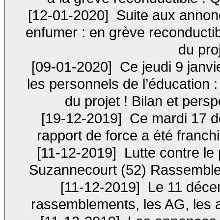
[12-01-2020]
Suite aux annonc
enfumer : en grève reconductib
du pro
[09-01-2020]
Ce jeudi 9 janvi
les personnels de l’éducation :
du projet ! Bilan et pe
[19-12-2019]
Ce mardi 17 d
rapport de force a été franchie 
[11-12-2019]
Lutte contre le 
Suzannecourt (52) Rassemble
[11-12-2019]
Le 11 déce
rassemblements, les AG, les a