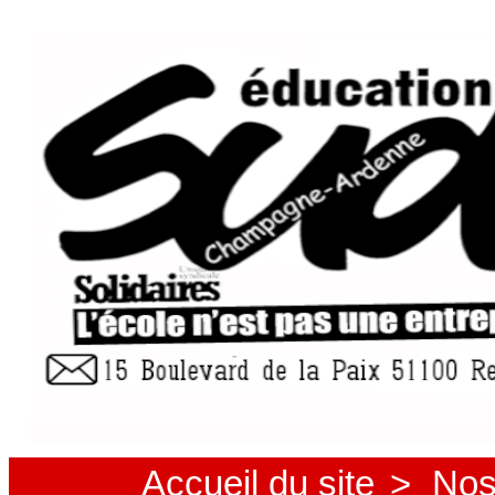
Accueil du site
>
Nos 