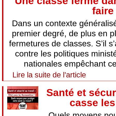
Une classe ferme da
faire
Dans un contexte généralis
premier degré, de plus en p
fermetures de classes. S’il s’
contre les politiques minist
nationales empêchant ces
Lire la suite de l’article
Santé et sécuri
casse le
Quels moyens pour