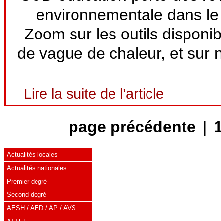
environnementale dans le 
Zoom sur les outils disponi
de vague de chaleur, et sur n
Lire la suite de l’article
page précédente
|
Actualités locales
Actualités nationales
Premier degré
Second degré
AESH / AED / AP / AVS