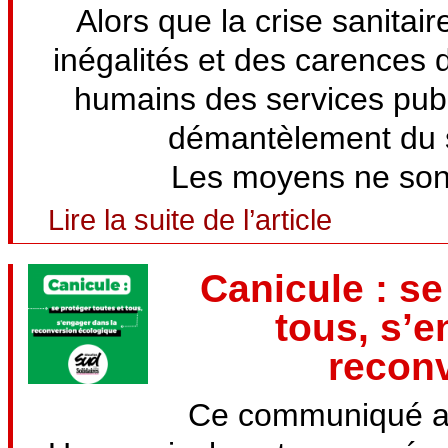
Alors que la crise sanitai
inégalités et des carence
humains des services publ
démantèlement du s
Les moyens ne sont 
Lire la suite de l’article
Canicule : se
tous, s’e
recon
Ce communiqué a 