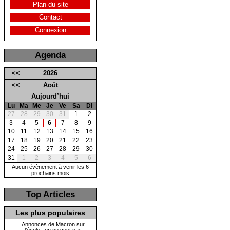
Plan du site
Contact
Connexion
Agenda
<<
2026
<<
Août
Aujourd’hui
Lu
Ma
Me
Je
Ve
Sa
Di
27
28
29
30
31
1
2
3
4
5
6
7
8
9
10
11
12
13
14
15
16
17
18
19
20
21
22
23
24
25
26
27
28
29
30
31
1
2
3
4
5
6
Aucun évènement à venir les 6
prochains mois
Top Articles
Les plus populaires
Annonces de Macron sur