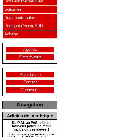
Dossiers thématiques
Solidaires
Documents utiles
Pourquoi Choisir SUD
Adhérer
Agenda
Sites favoris
Plan du site
Contact
Connexion
Navigation
Articles de la rubrique
Du PIAL au PAS : rien de
nouveau pour une réelle
inclusion des élèves !
Le ministère recycle en pire