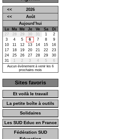
<<
2026
<<
Août
Aujourd’hui
Lu
Ma
Me
Je
Ve
Sa
Di
27
28
29
30
31
1
2
3
4
5
6
7
8
9
10
11
12
13
14
15
16
17
18
19
20
21
22
23
24
25
26
27
28
29
30
31
1
2
3
4
5
6
Aucun évènement à venir les 6
prochains mois
Sites favoris
Et voilà le travail
La petite boîte à outils
Solidaires
Les SUD Educ en France
Fédération SUD
Education