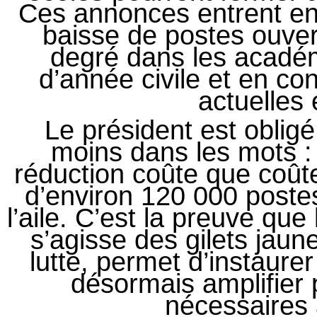
Ces annonces entrent en 
baisse de postes ouve
degré dans les acadé
d’année civile et en co
actuelles 
Le président est obli
moins dans les mots : 
réduction coûte que coût
d’environ 120 000 post
l’aile. C’est la preuve que 
s’agisse des gilets jau
lutte, permet d’instaurer
désormais amplifier
nécessaires 