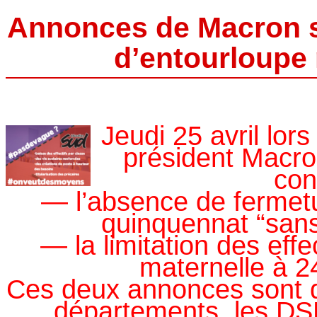
Annonces de Macron su
d’entourloupe
Jeudi 25 avril lor
président Macr
con
— l’absence de fermetur
quinquennat “sans
— la limitation des effe
maternelle à 2
Ces deux annonces sont d
départements, les D