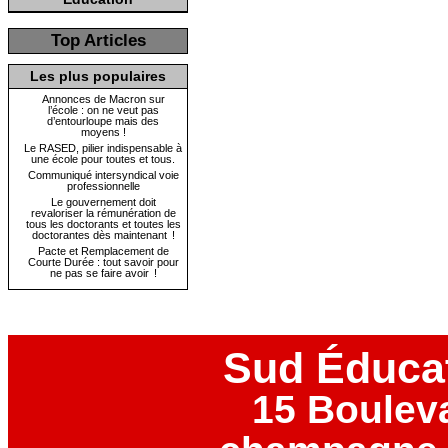
Top Articles
Les plus populaires
Annonces de Macron sur
l’école : on ne veut pas
d’entourloupe mais des
moyens !
Le RASED, pilier indispensable à
une école pour toutes et tous.
Communiqué intersyndical voie
professionnelle
Le gouvernement doit
revaloriser la rémunération de
tous les doctorants et toutes les
doctorantes dès maintenant !
Pacte et Remplacement de
Courte Durée : tout savoir pour
ne pas se faire avoir !
Sud Éduca
15 Boulev