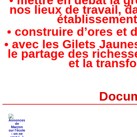
•
mettre en débat la g
nos lieux de travail, d
établissement
• construire d’ores et
• avec les Gilets Jaune
le partage des richess
et la transf
Docum