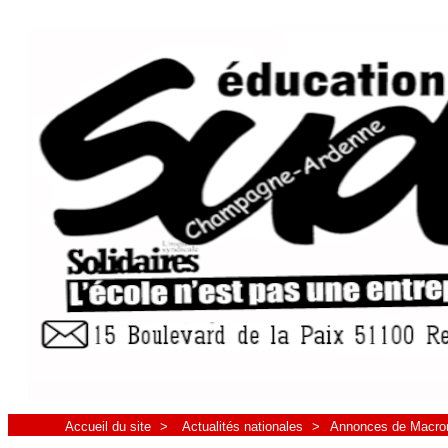
Accueil du site
>
Actualités nationales
>
Annonces de Macron 