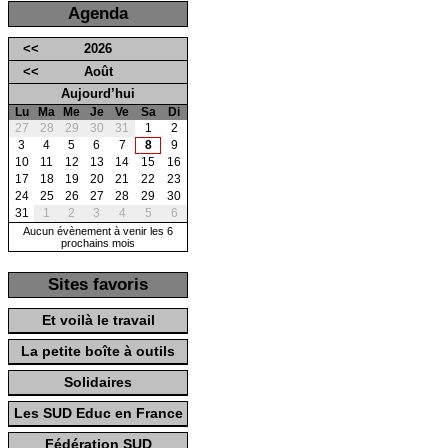
Agenda
<<
2026
<<
Août
Aujourd’hui
Lu
Ma
Me
Je
Ve
Sa
Di
27
28
29
30
31
1
2
3
4
5
6
7
8
9
10
11
12
13
14
15
16
17
18
19
20
21
22
23
24
25
26
27
28
29
30
31
1
2
3
4
5
6
Aucun évènement à venir les 6
prochains mois
Sites favoris
Et voilà le travail
La petite boîte à outils
Solidaires
Les SUD Educ en France
Fédération SUD