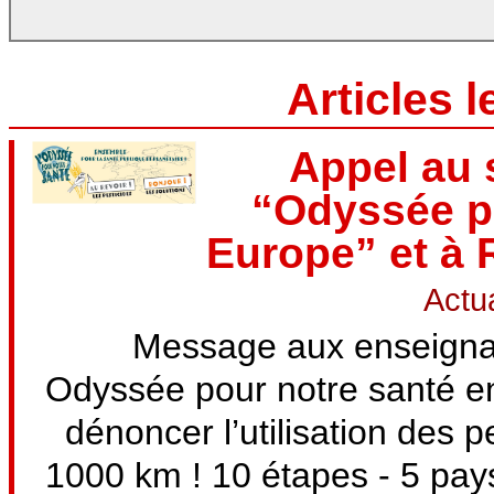
Articles 
Appel au 
“Odyssée p
Europe” et à 
Actua
Message aux enseignan
Odyssée pour notre santé e
dénoncer l’utilisation des 
1000 km ! 10 étapes - 5 pa