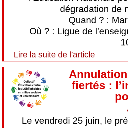
dégradation de n
Quand ? : Mar
Où ? : Ligue de l’ensei
1
Lire la suite de l’article
Annulation
fiertés : l
po
Le vendredi 25 juin, le pr