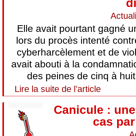
d
Actual
Elle avait pourtant gagné u
lors du procès intenté cont
cyberharcèlement et de vio
avait abouti à la condamnati
des peines de cinq à huit 
Lire la suite de l’article
Canicule : une
cas par
A