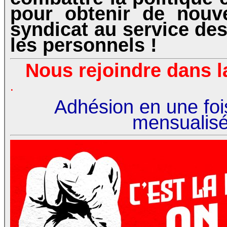
pour obtenir de nouve
syndicat au service des
les personnels !
Nous rejoindre dans la
.
Adhésion en une foi
mensualisée