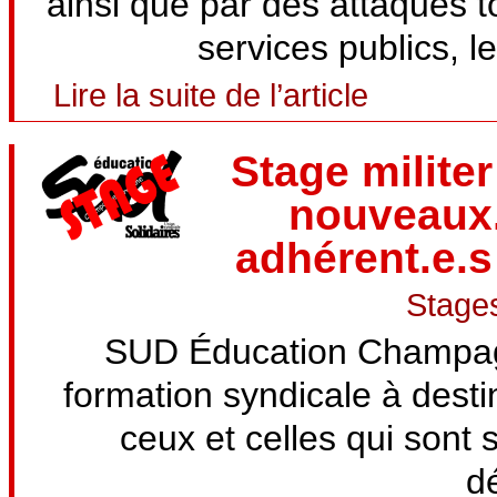
ainsi que par des attaques 
services publics, le
Lire la suite de l’article
Stage milite
nouveaux.e
adhérent.e.s
Stages
SUD Éducation Champag
formation syndicale à dest
ceux et celles qui sont
d