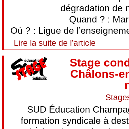
dégradation de n
Quand ? : Mar
Où ? : Ligue de l’enseigneme
Lire la suite de l’article
Stage condi
Châlons-e
Stages
SUD Éducation Champag
formation syndicale à dest