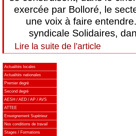
exercée par Bolloré, le sect
une voix à faire entendre
syndicale Solidaires, da
Lire la suite de l’article
Actualités locales
Actualités nationales
Premier degré
Second degré
AESH / AED / AP / AVS
ATTEE
Enseignement Supérieur
Nos conditions de travail
Stages / Formations