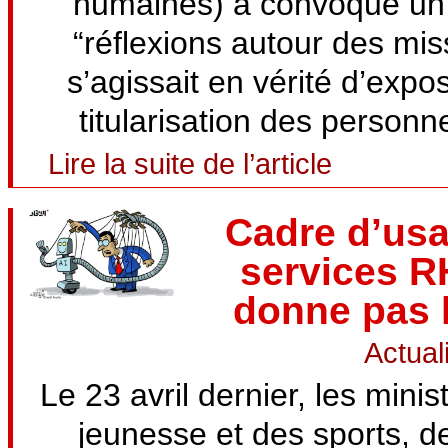
humaines) a convoqué un p
“réflexions autour des mis
s’agissait en vérité d’expo
titularisation des personne
Lire la suite de l’article
Cadre d’usa
services RH
donne pas 
Actual
Le 23 avril dernier, les minis
jeunesse et des sports, d