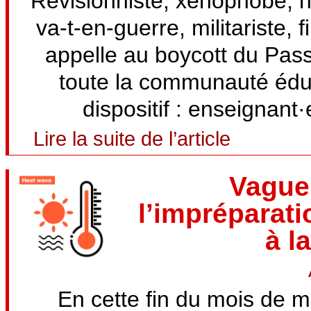
Révisionniste, xénophobe, néo
va-t-en-guerre, militariste
appelle au boycott du Pas
toute la communauté éduca
dispositif : enseignant
Lire la suite de l’article
Vague
l’impréparati
à l
En cette fin du mois de m