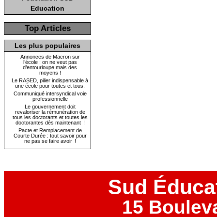
Education
Top Articles
Les plus populaires
Annonces de Macron sur
l’école : on ne veut pas
d’entourloupe mais des
moyens !
Le RASED, pilier indispensable à
une école pour toutes et tous.
Communiqué intersyndical voie
professionnelle
Le gouvernement doit
revaloriser la rémunération de
tous les doctorants et toutes les
doctorantes dès maintenant !
Pacte et Remplacement de
Courte Durée : tout savoir pour
ne pas se faire avoir !
Sud Éduca
15 Boulev