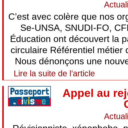
Actual
C’est avec colère que nos o
Se-UNSA, SNUDI-FO, CFD
Éducation ont découvert la pa
circulaire Référentiel métier 
Nous dénonçons une nouvell
Lire la suite de l’article
Appel au re
Actual