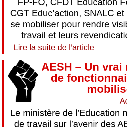
FP-FO, CFDT Éducation Fo
CGT Educ’action, SNALC et 
se mobiliser pour rendre visib
travail et leurs revendicat
Lire la suite de l’article
AESH – Un vrai 
de fonctionnai
mobilis
Ac
Le ministère de l’Education 
de travail sur l’avenir des A