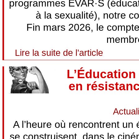
programmes EVAR·S (éducation 
à la sexualité), notre c
Fin mars 2026, le compte 
membres
Lire la suite de l’article
L’Éducation 
en résistanc
Actual
A l’heure où rencontrent un 
se construisent, dans le ciném