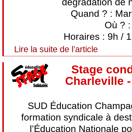
dégradation de n
Quand ? : Mar
Où ? :
Horaires : 9h / 1
Lire la suite de l’article
Stage condi
Charleville
SUD Éducation Champag
formation syndicale à dest
l’Éducation Nationale po