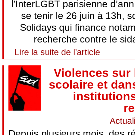
l’InterLGBT parisienne d’annu
se tenir le 26 juin à 13h, s
Solidays qui finance notamm
recherche contre le sida
Lire la suite de l’article
Violences sur 
scolaire et dans
institution
r
Actual
Depuis plusieurs mois, des ré